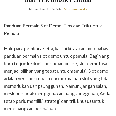
November 13, 2024
No Comments
Panduan Bermain Slot Demo: Tips dan Trik untuk
Pemula
Halo para pembaca setia, kali ini kita akan membahas
panduan bermain slot demo untuk pemula. Bagi yang
baru terjun ke dunia perjudian online, slot demo bisa
menjadi pilihan yang tepat untuk memulai. Slot demo
adalah versi percobaan dari permainan slot yang tidak
memerlukan uang sungguhan. Namun, jangan salah,
meskipun tidak menggunakan uang sungguhan, Anda
tetap perlu memiliki strategi dan trik khusus untuk
memenangkan permainan.