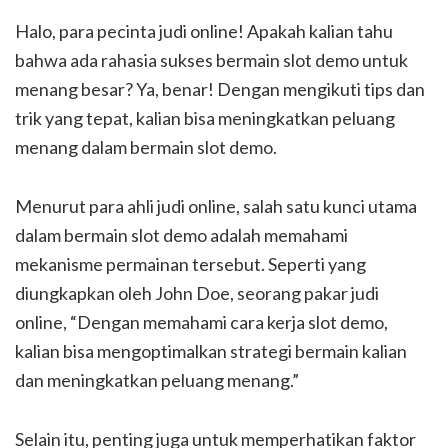
Halo, para pecinta judi online! Apakah kalian tahu
bahwa ada rahasia sukses bermain slot demo untuk
menang besar? Ya, benar! Dengan mengikuti tips dan
trik yang tepat, kalian bisa meningkatkan peluang
menang dalam bermain slot demo.
Menurut para ahli judi online, salah satu kunci utama
dalam bermain slot demo adalah memahami
mekanisme permainan tersebut. Seperti yang
diungkapkan oleh John Doe, seorang pakar judi
online, “Dengan memahami cara kerja slot demo,
kalian bisa mengoptimalkan strategi bermain kalian
dan meningkatkan peluang menang.”
Selain itu, penting juga untuk memperhatikan faktor