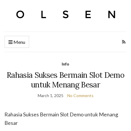
Menu
Info
Rahasia Sukses Bermain Slot Demo
untuk Menang Besar
March 1, 2025
No Comments
Rahasia Sukses Bermain Slot Demo untuk Menang
Besar