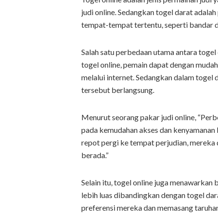
judi online. Sedangkan togel darat adala
tempat-tempat tertentu, seperti bandar d
Salah satu perbedaan utama antara togel 
togel online, pemain dapat dengan mudah
melalui internet. Sedangkan dalam togel d
tersebut berlangsung.
Menurut seorang pakar judi online, “Perb
pada kemudahan akses dan kenyamanan be
repot pergi ke tempat perjudian, mereka
berada.”
Selain itu, togel online juga menawarka
lebih luas dibandingkan dengan togel da
preferensi mereka dan memasang taruhan 