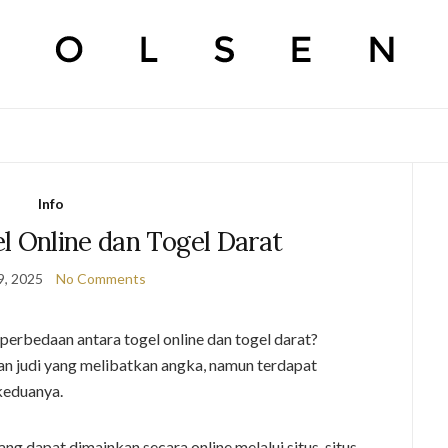
Info
l Online dan Togel Darat
9, 2025
No Comments
erbedaan antara togel online dan togel darat?
 judi yang melibatkan angka, namun terdapat
keduanya.
yang dapat dimainkan secara online melalui situs-situs