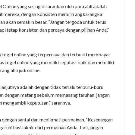
Online yang sering disarankan oleh para ahli adalah
ut mereka, dengan konsisten memilih angka-angka
an akan semakin besar. “Jangan tergoda untuk terus
pi tetap konsisten dan percaya dengan pilihan Anda,”
tus togel online yang terpercaya dan terbukti membayar
us togel online yang memiliki reputasi baik dan memiliki
ang ahli judi online.
anjutnya adalah dengan tidak terlalu terburu-buru
n dengan matang sebelum memasang taruhan, jangan
am mengambil keputusan,” sarannya.
ain dengan santai dan menikmati permainan. “Kesenangan
ruhi hasil akhir dari permainan Anda. Jadi, jangan