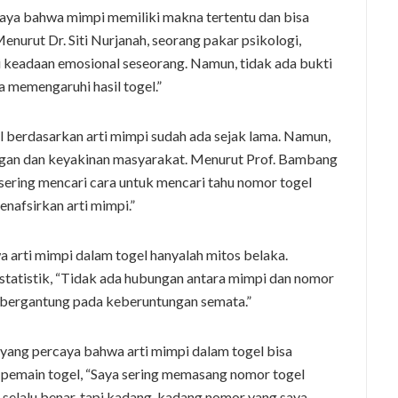
caya bahwa mimpi memiliki makna tertentu dan bisa
enurut Dr. Siti Nurjanah, seorang pakar psikologi,
 keadaan emosional seseorang. Namun, tidak ada bukti
 memengaruhi hasil togel.”
 berdasarkan arti mimpi sudah ada sejak lama. Namun,
ungan dan keyakinan masyarakat. Menurut Prof. Bambang
sering mencari cara untuk mencari tahu nomor togel
enafsirkan arti mimpi.”
arti mimpi dalam togel hanyalah mitos belaka.
 statistik, “Tidak ada hubungan antara mimpi dan nomor
el bergantung pada keberuntungan semata.”
yang percaya bahwa arti mimpi dalam togel bisa
 pemain togel, “Saya sering memasang nomor togel
 selalu benar, tapi kadang-kadang nomor yang saya