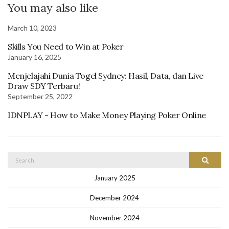
You may also like
March 10, 2023
Skills You Need to Win at Poker
January 16, 2025
Menjelajahi Dunia Togel Sydney: Hasil, Data, dan Live
Draw SDY Terbaru!
September 25, 2022
IDNPLAY - How to Make Money Playing Poker Online
Search
Search
for:
January 2025
December 2024
November 2024