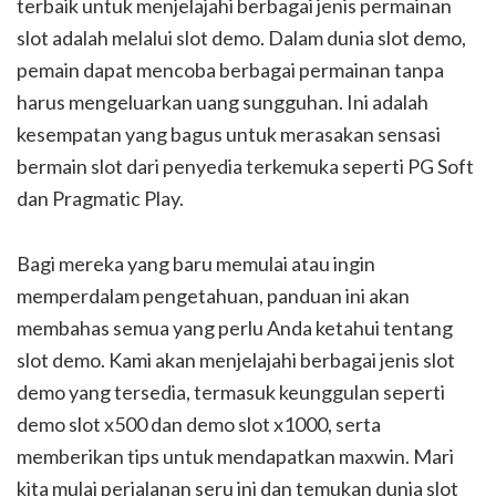
terbaik untuk menjelajahi berbagai jenis permainan
slot adalah melalui slot demo. Dalam dunia slot demo,
pemain dapat mencoba berbagai permainan tanpa
harus mengeluarkan uang sungguhan. Ini adalah
kesempatan yang bagus untuk merasakan sensasi
bermain slot dari penyedia terkemuka seperti PG Soft
dan Pragmatic Play.
Bagi mereka yang baru memulai atau ingin
memperdalam pengetahuan, panduan ini akan
membahas semua yang perlu Anda ketahui tentang
slot demo. Kami akan menjelajahi berbagai jenis slot
demo yang tersedia, termasuk keunggulan seperti
demo slot x500 dan demo slot x1000, serta
memberikan tips untuk mendapatkan maxwin. Mari
kita mulai perjalanan seru ini dan temukan dunia slot