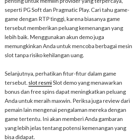
penting untuk memilih provider yang terpercaya,
seperti PG Soft dan Pragmatic Play. Cari tahu game-
game dengan RTP tinggi, karena biasanya game
tersebut memberikan peluang kemenangan yang
lebih baik. Menggunakan akun demo juga
memungkinkan Anda untuk mencoba berbagai mesin
slot tanpa risiko kehilangan uang.
Selanjutnya, perhatikan fitur-fitur dalam game
tersebut.
slot resmi
Slot demo yang menawarkan
bonus dan free spins dapat meningkatkan peluang
Anda untuk meraih maxwin. Periksa juga review dari
pemain lain mengenai pengalaman mereka dengan
game tertentu. Ini akan memberi Anda gambaran
yang lebih jelas tentang potensi kemenangan yang
bisa didapat.