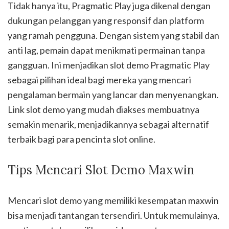
Tidak hanya itu, Pragmatic Play juga dikenal dengan
dukungan pelanggan yang responsif dan platform
yang ramah pengguna. Dengan sistem yang stabil dan
anti lag, pemain dapat menikmati permainan tanpa
gangguan. Ini menjadikan slot demo Pragmatic Play
sebagai pilihan ideal bagi mereka yang mencari
pengalaman bermain yang lancar dan menyenangkan.
Link slot demo yang mudah diakses membuatnya
semakin menarik, menjadikannya sebagai alternatif
terbaik bagi para pencinta slot online.
Tips Mencari Slot Demo Maxwin
Mencari slot demo yang memiliki kesempatan maxwin
bisa menjadi tantangan tersendiri. Untuk memulainya,