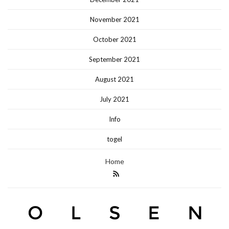
November 2021
October 2021
September 2021
August 2021
July 2021
Info
togel
Home