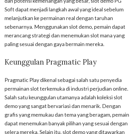
dan potensi kemenangan yang besar, slot demo PG
Soft dapat menjadi langkah awal yang ideal sebelum
melanjutkan ke permainan real dengan taruhan
sebenarnya. Menggunakan slot demo, pemain dapat
merancang strategi dan menemukan slot mana yang
paling sesuai dengan gaya bermain mereka.
Keunggulan Pragmatic Play
Pragmatic Play dikenal sebagai salah satu penyedia
permainan slot terkemuka di industri perjudian online.
Salah satu keunggulan utamanya adalah koleksi slot
demo yang sangat bervariasi dan menarik. Dengan
grafis yang memukau dan tema yang beragam, pemain
dapat menemukan banyak pilihan yang sesuai dengan
selera mereka. Selain itu, slot demo yang ditawarkan