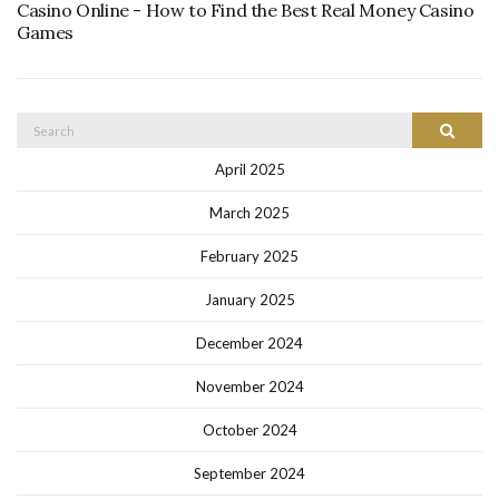
Casino Online - How to Find the Best Real Money Casino
Games
Search
Search
for:
April 2025
March 2025
February 2025
January 2025
December 2024
November 2024
October 2024
September 2024