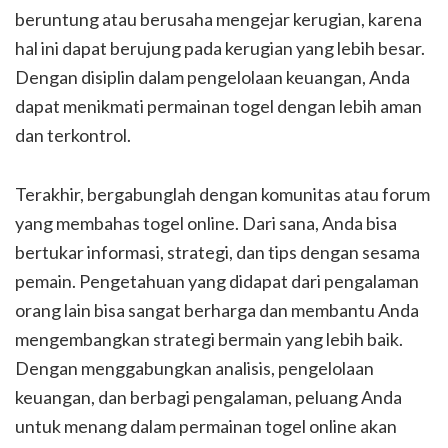
beruntung atau berusaha mengejar kerugian, karena
hal ini dapat berujung pada kerugian yang lebih besar.
Dengan disiplin dalam pengelolaan keuangan, Anda
dapat menikmati permainan togel dengan lebih aman
dan terkontrol.
Terakhir, bergabunglah dengan komunitas atau forum
yang membahas togel online. Dari sana, Anda bisa
bertukar informasi, strategi, dan tips dengan sesama
pemain. Pengetahuan yang didapat dari pengalaman
orang lain bisa sangat berharga dan membantu Anda
mengembangkan strategi bermain yang lebih baik.
Dengan menggabungkan analisis, pengelolaan
keuangan, dan berbagi pengalaman, peluang Anda
untuk menang dalam permainan togel online akan