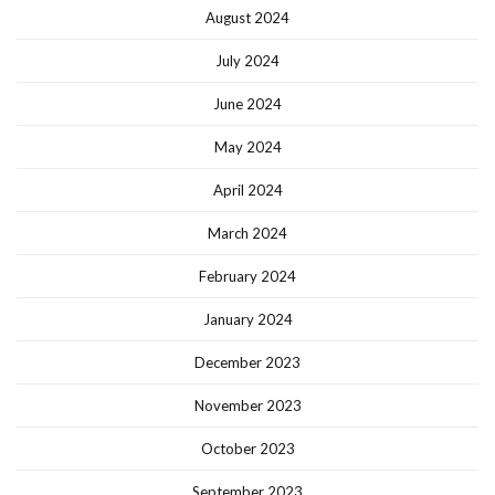
August 2024
July 2024
June 2024
May 2024
April 2024
March 2024
February 2024
January 2024
December 2023
November 2023
October 2023
September 2023