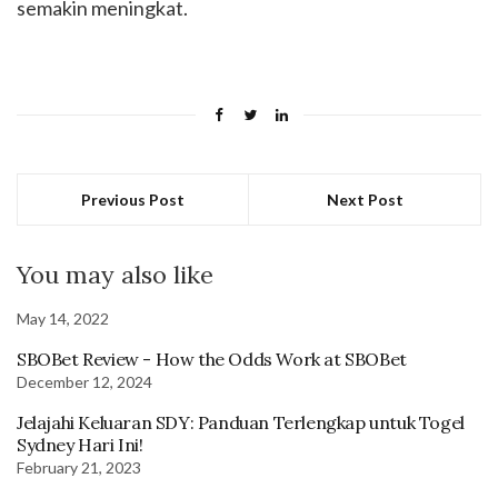
semakin meningkat.
Previous Post
Next Post
You may also like
May 14, 2022
SBOBet Review - How the Odds Work at SBOBet
December 12, 2024
Jelajahi Keluaran SDY: Panduan Terlengkap untuk Togel
Sydney Hari Ini!
February 21, 2023