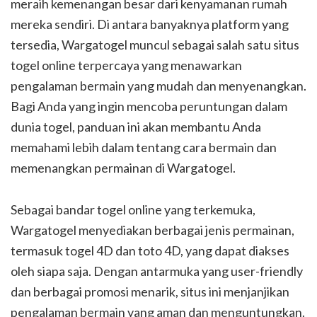
meraih kemenangan besar dari kenyamanan rumah
mereka sendiri. Di antara banyaknya platform yang
tersedia, Wargatogel muncul sebagai salah satu situs
togel online terpercaya yang menawarkan
pengalaman bermain yang mudah dan menyenangkan.
Bagi Anda yang ingin mencoba peruntungan dalam
dunia togel, panduan ini akan membantu Anda
memahami lebih dalam tentang cara bermain dan
memenangkan permainan di Wargatogel.
Sebagai bandar togel online yang terkemuka,
Wargatogel menyediakan berbagai jenis permainan,
termasuk togel 4D dan toto 4D, yang dapat diakses
oleh siapa saja. Dengan antarmuka yang user-friendly
dan berbagai promosi menarik, situs ini menjanjikan
pengalaman bermain yang aman dan menguntungkan.