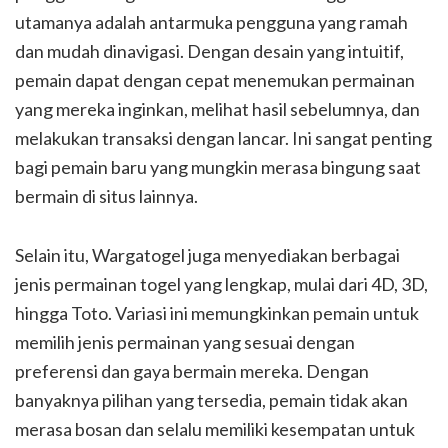
utamanya adalah antarmuka pengguna yang ramah
dan mudah dinavigasi. Dengan desain yang intuitif,
pemain dapat dengan cepat menemukan permainan
yang mereka inginkan, melihat hasil sebelumnya, dan
melakukan transaksi dengan lancar. Ini sangat penting
bagi pemain baru yang mungkin merasa bingung saat
bermain di situs lainnya.
Selain itu, Wargatogel juga menyediakan berbagai
jenis permainan togel yang lengkap, mulai dari 4D, 3D,
hingga Toto. Variasi ini memungkinkan pemain untuk
memilih jenis permainan yang sesuai dengan
preferensi dan gaya bermain mereka. Dengan
banyaknya pilihan yang tersedia, pemain tidak akan
merasa bosan dan selalu memiliki kesempatan untuk