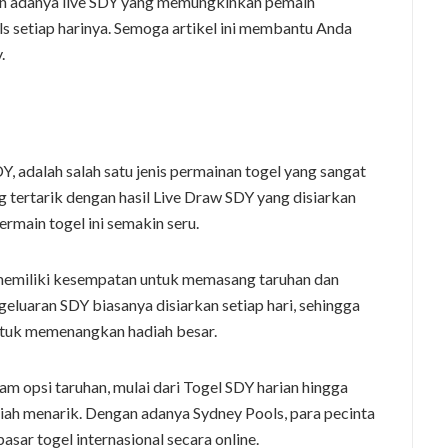
an adanya live SDY yang memungkinkan pemain
ls setiap harinya. Semoga artikel ini membantu Anda
.
Y, adalah salah satu jenis permainan togel yang sangat
g tertarik dengan hasil Live Draw SDY yang disiarkan
main togel ini semakin seru.
memiliki kesempatan untuk memasang taruhan dan
eluaran SDY biasanya disiarkan setiap hari, sehingga
tuk memenangkan hadiah besar.
 opsi taruhan, mulai dari Togel SDY harian hingga
ah menarik. Dengan adanya Sydney Pools, para pecinta
asar togel internasional secara online.