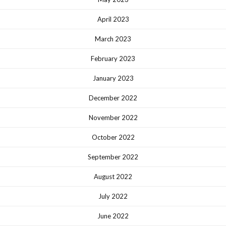
April 2023
March 2023
February 2023
January 2023
December 2022
November 2022
October 2022
September 2022
August 2022
July 2022
June 2022