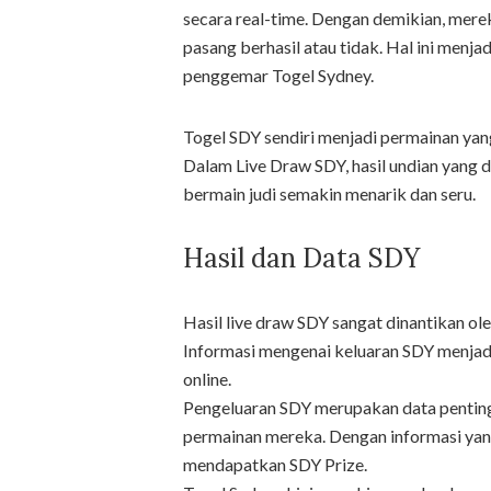
secara real-time. Dengan demikian, mer
pasang berhasil atau tidak. Hal ini menja
penggemar Togel Sydney.
Togel SDY sendiri menjadi permainan yang 
Dalam Live Draw SDY, hasil undian yang
bermain judi semakin menarik dan seru.
Hasil dan Data SDY
Hasil live draw SDY sangat dinantikan ol
Informasi mengenai keluaran SDY menjadi
online.
Pengeluaran SDY merupakan data penting 
permainan mereka. Dengan informasi yan
mendapatkan SDY Prize.