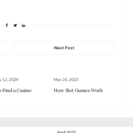
Next Post
y 12, 2024
May 26, 2023
 Find a Casino
How Slot Games Work
April 2025