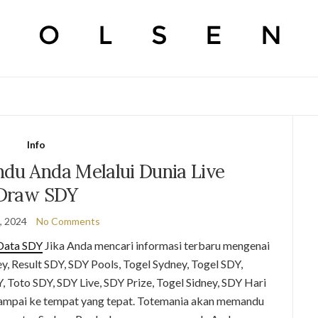
Info
du Anda Melalui Dunia Live
Draw SDY
1, 2024
No Comments
Data SDY
Jika Anda mencari informasi terbaru mengenai
y, Result SDY, SDY Pools, Togel Sydney, Togel SDY,
 Toto SDY, SDY Live, SDY Prize, Togel Sidney, SDY Hari
 sampai ke tempat yang tepat. Totemania akan memandu