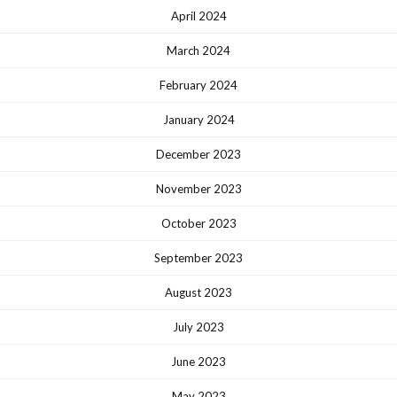
April 2024
March 2024
February 2024
January 2024
December 2023
November 2023
October 2023
September 2023
August 2023
July 2023
June 2023
May 2023